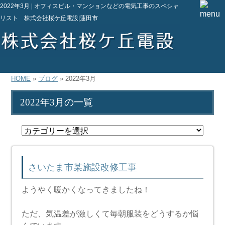
2022年3月 | オフィスビル・マンションなどの電気工事のスペシャ
リスト 株式会社桜ケ丘電設|蓮田市
HOME
»
ブログ
» 2022年3月
2022年3月の一覧
さいたま市某施設改修工事
ようやく暖かくなってきましたね！
ただ、気温差が激しくて毎朝服装をどうするか悩